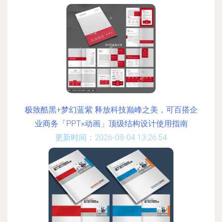
极致酷黑+梦幻蓝紫 释放科技巅峰之美，可百搭企
业商务「PPT×动画」顶级结构设计使用指南
更新时间：2026-08-04 13:26:54