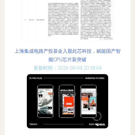
上海集成电路产投基金入股此芯科技，赋能国产智
能CPU芯片新突破
更新时间：2026-08-04 20:38:04